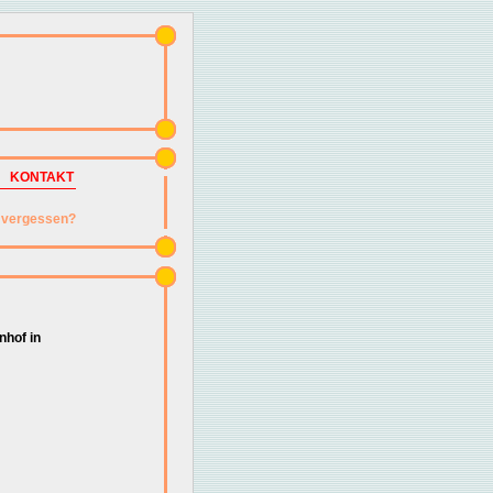
KONTAKT
vergessen?
hof in