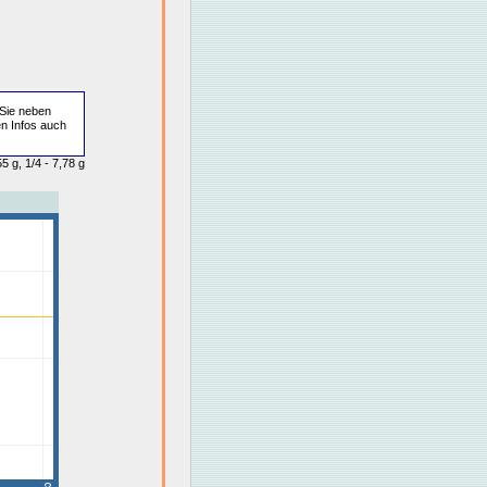
Sie neben
en Infos auch
5 g, 1/4 - 7,78 g