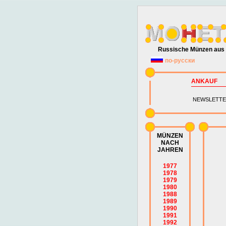
Russische Münzen aus 
по-русски
ANKAUF
NEWSLETTE
MÜNZEN
NACH
JAHREN
1977
1978
1979
1980
1988
1989
1990
1991
1992