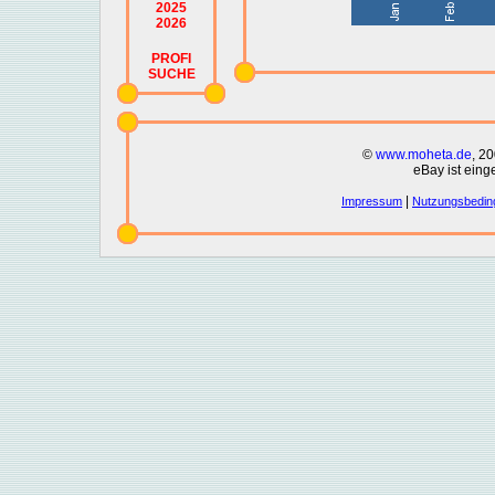
2025
2026
PROFI
SUCHE
©
www.moheta.de
, 2
eBay ist eing
|
Impressum
Nutzungsbedin