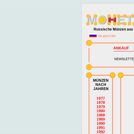
Russische Münzen aus 
по-русски
ANKAUF
NEWSLETTE
MÜNZEN
NACH
JAHREN
1977
1978
1979
1980
1988
1989
1990
1991
1992