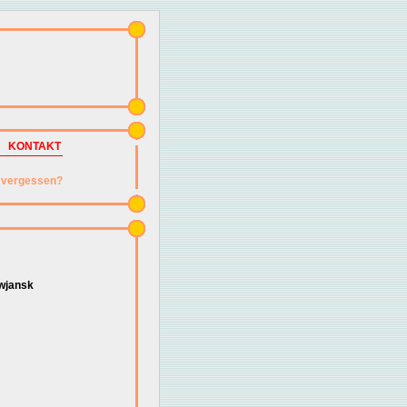
KONTAKT
vergessen?
wjansk