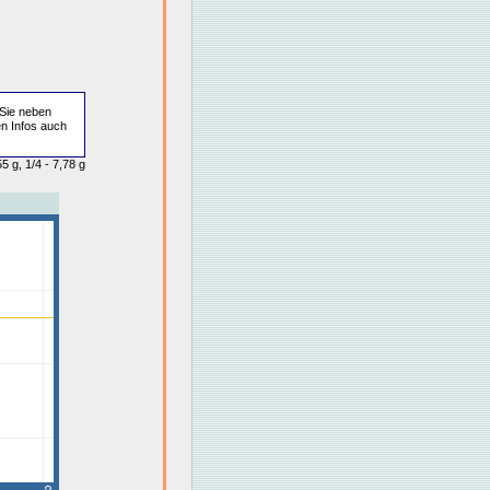
Sie neben
en Infos auch
5 g, 1/4 - 7,78 g