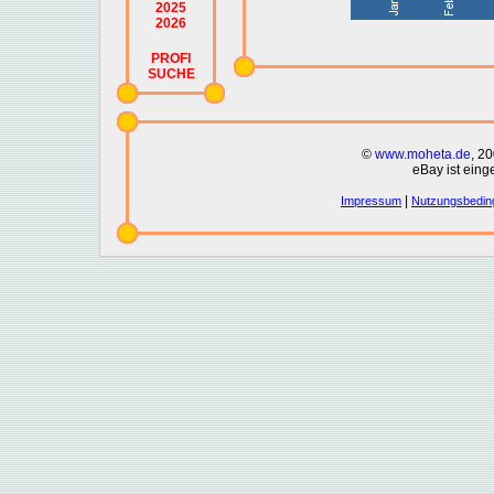
2025
2026
PROFI
SUCHE
©
www.moheta.de
, 2
eBay ist eing
|
Impressum
Nutzungsbedin