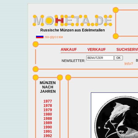
Russische Münzen aus Edelmetallen
по-русски
ANKAUF
VERKAUF
SUCHSERV
B
NEWSLETTER:
Info?
MÜNZEN
NACH
JAHREN
1977
1978
1979
1980
1988
1989
1990
1991
1992