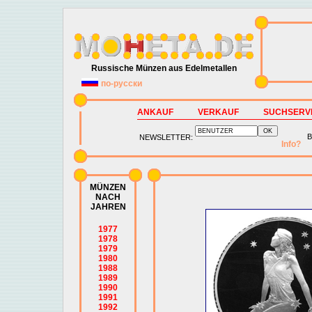
Russische Münzen aus Edelmetallen
по-русски
ANKAUF
VERKAUF
SUCHSERV
B
NEWSLETTER:
Info?
MÜNZEN
NACH
JAHREN
1977
1978
1979
1980
1988
1989
1990
1991
1992