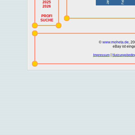
2025
2026
PROFI
SUCHE
©
www.moheta.de
, 2
eBay ist eing
|
Impressum
Nutzungsbedin