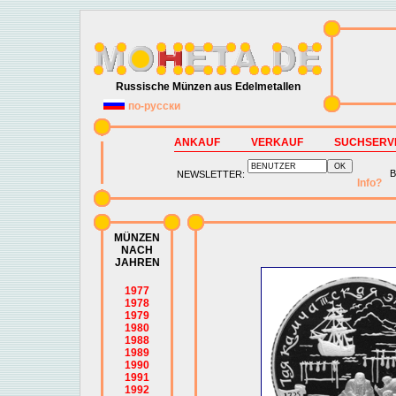
Russische Münzen aus Edelmetallen
по-русски
ANKAUF
VERKAUF
SUCHSERV
B
NEWSLETTER:
Info?
MÜNZEN
NACH
JAHREN
1977
1978
1979
1980
1988
1989
1990
1991
1992