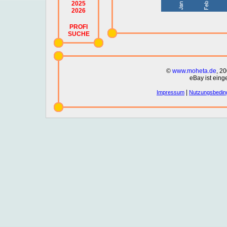
2025
2026
PROFI
SUCHE
©
www.moheta.de
, 2
eBay ist eing
|
Impressum
Nutzungsbedin