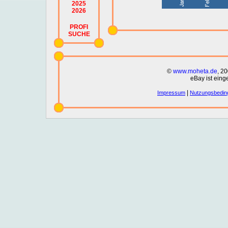
2025
2026
PROFI
SUCHE
©
www.moheta.de
, 2
eBay ist eing
|
Impressum
Nutzungsbedin