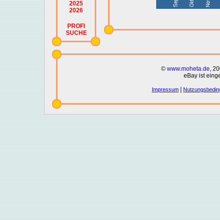
2025
2026
PROFI
SUCHE
©
www.moheta.de
, 2
eBay ist eing
|
Impressum
Nutzungsbedin