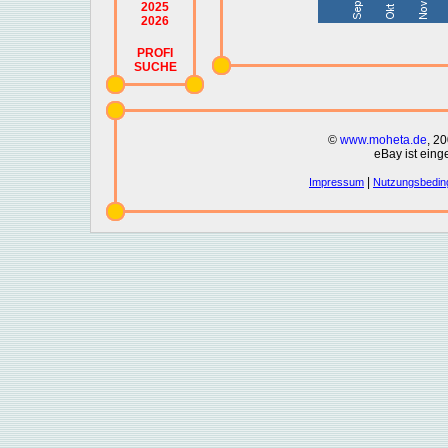
2025
2026
PROFI
SUCHE
©
www.moheta.de
, 2
eBay ist eing
|
Impressum
Nutzungsbedin