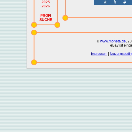
2025
2026
PROFI
SUCHE
©
www.moheta.de
, 2
eBay ist eing
|
Impressum
Nutzungsbedin