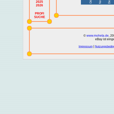
2025
2026
PROFI
SUCHE
©
www.moheta.de
, 2
eBay ist eing
|
Impressum
Nutzungsbedin