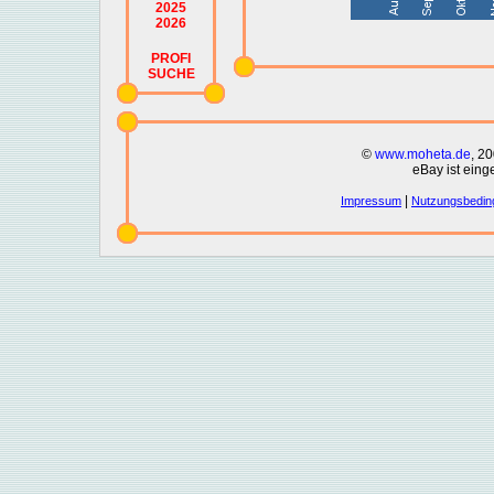
2025
2026
PROFI
SUCHE
©
www.moheta.de
, 2
eBay ist eing
|
Impressum
Nutzungsbedin