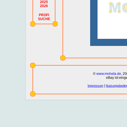
2025
2026
PROFI
SUCHE
©
www.moheta.de
, 2
eBay ist eing
|
Impressum
Nutzungsbedin