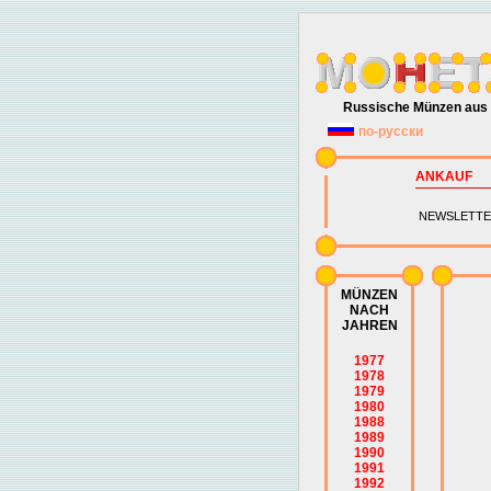
Russische Münzen aus 
по-русски
ANKAUF
NEWSLETTE
MÜNZEN
NACH
JAHREN
1977
1978
1979
1980
1988
1989
1990
1991
1992