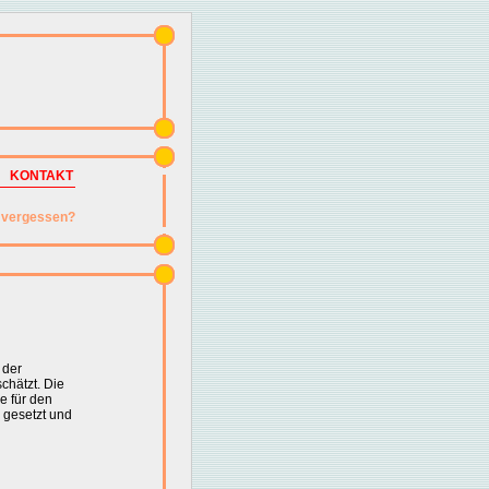
KONTAKT
vergessen?
 der
chätzt. Die
e für den
 gesetzt und