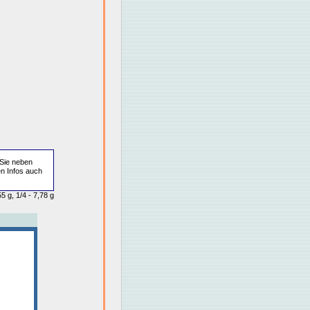
Sie neben
en Infos auch
5 g, 1/4 - 7,78 g