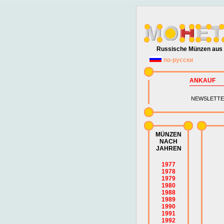
Russische Münzen aus 
по-русски
ANKAUF
NEWSLETTE
MÜNZEN
NACH
JAHREN
1977
1978
1979
1980
1988
1989
1990
1991
1992