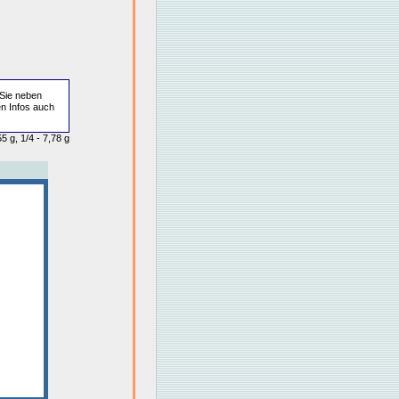
Sie neben
en Infos auch
5 g, 1/4 - 7,78 g