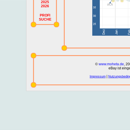
2025
2026
PROFI
SUCHE
©
www.moheta.de
, 2
eBay ist eing
|
Impressum
Nutzungsbedin