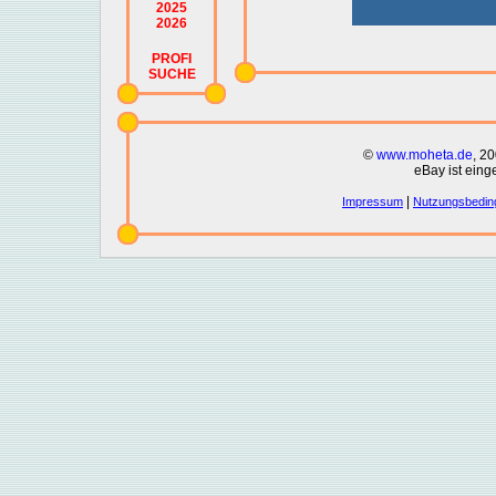
2025
2026
PROFI
SUCHE
©
www.moheta.de
, 2
eBay ist eing
|
Impressum
Nutzungsbedin