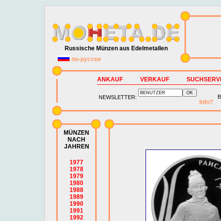
Russische Münzen aus Edelmetallen
по-русски
ANKAUF
VERKAUF
SUCHSERV
B
NEWSLETTER:
Info?
MÜNZEN
NACH
JAHREN
1977
1978
1979
1980
1988
1989
1990
1991
1992