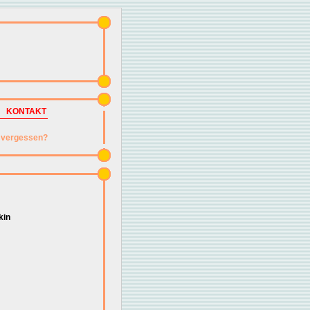
KONTAKT
vergessen?
kin