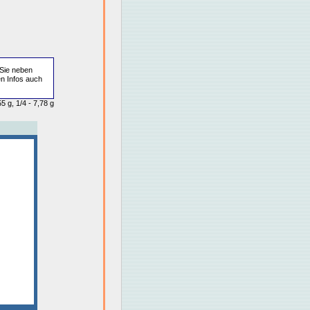
Sie neben
en Infos auch
5 g, 1/4 - 7,78 g