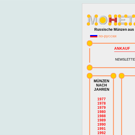
Russische Münzen aus 
по-русски
ANKAUF
NEWSLETTE
MÜNZEN
NACH
JAHREN
1977
1978
1979
1980
1988
1989
1990
1991
1992