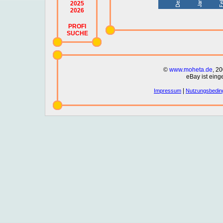
2025
2026
PROFI
SUCHE
©
www.moheta.de
, 2
eBay ist eing
|
Impressum
Nutzungsbedin