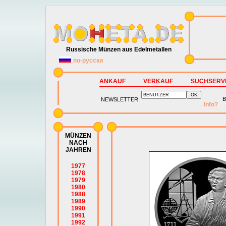
Russische Münzen aus Edelmetallen
по-русски
ANKAUF
VERKAUF
SUCHSERV
B
NEWSLETTER:
Info?
MÜNZEN
NACH
JAHREN
1977
1978
1979
1980
1988
1989
1990
1991
1992