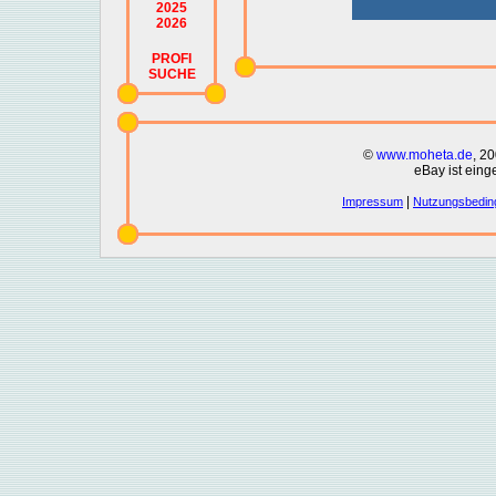
2025
2026
PROFI
SUCHE
©
www.moheta.de
, 2
eBay ist eing
|
Impressum
Nutzungsbedin