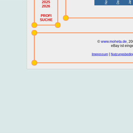
2025
2026
PROFI
SUCHE
©
www.moheta.de
, 2
eBay ist eing
|
Impressum
Nutzungsbedin