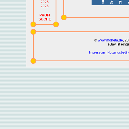
2025
2026
PROFI
SUCHE
©
www.moheta.de
, 2
eBay ist eing
|
Impressum
Nutzungsbedin