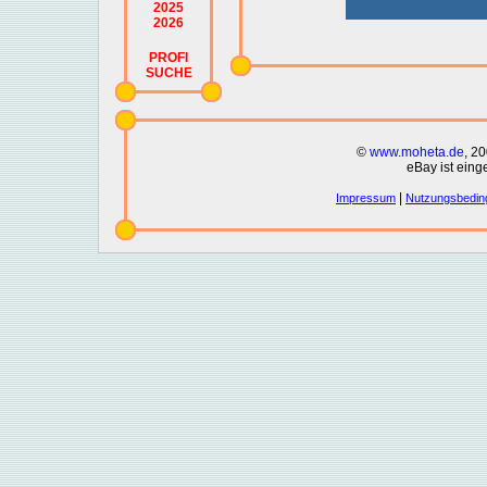
2025
2026
PROFI
SUCHE
©
www.moheta.de
, 2
eBay ist eing
|
Impressum
Nutzungsbedin