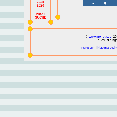
2025
2026
PROFI
SUCHE
©
www.moheta.de
, 2
eBay ist eing
|
Impressum
Nutzungsbedin