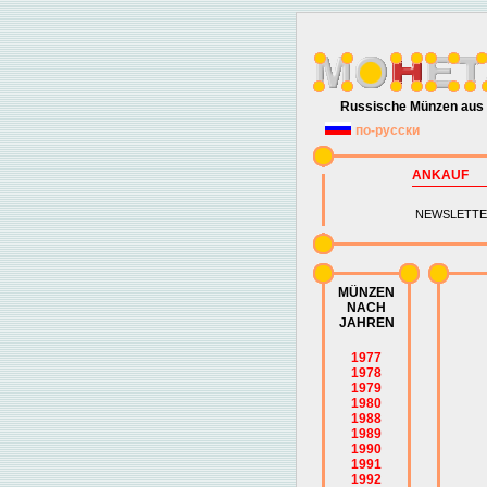
Russische Münzen aus 
по-русски
ANKAUF
NEWSLETTE
MÜNZEN
NACH
JAHREN
1977
1978
1979
1980
1988
1989
1990
1991
1992