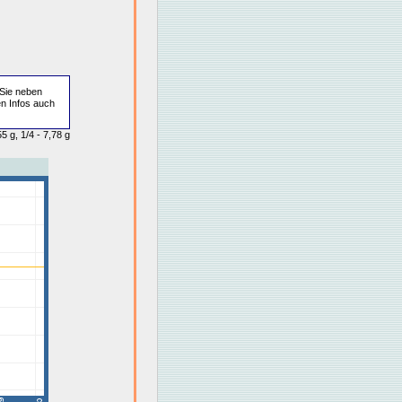
Sie neben
en Infos auch
5 g, 1/4 - 7,78 g