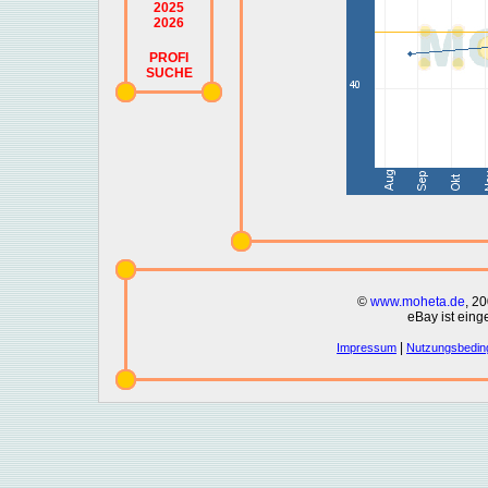
2025
2026
PROFI
SUCHE
©
www.moheta.de
, 2
eBay ist eing
|
Impressum
Nutzungsbedin