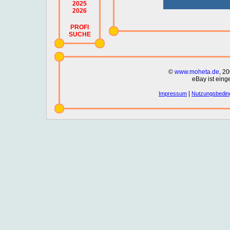
2025
2026
PROFI
SUCHE
©
www.moheta.de
, 2
eBay ist eing
|
Impressum
Nutzungsbedin