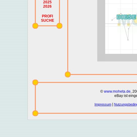
2025
2026
PROFI
SUCHE
©
www.moheta.de
, 2
eBay ist eing
|
Impressum
Nutzungsbedin