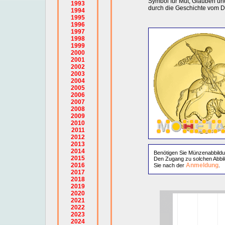
Symbol für Mut, Glauben un
1993
durch die Geschichte vom 
1994
1995
1996
1997
1998
1999
2000
2001
2002
2003
2004
2005
2006
2007
2008
2009
2010
2011
2012
2013
2014
Benötigen Sie Münzenabbild
2015
Den Zugang zu solchen Abbil
2016
Anmeldung
Sie nach der
.
2017
2018
2019
2020
2021
2022
2023
2024