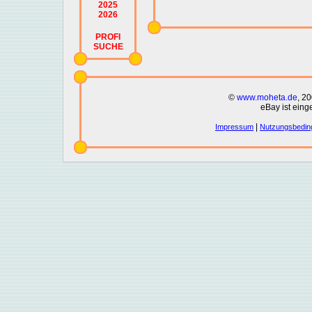
2025
2026
PROFI
SUCHE
©
www.moheta.de
, 2
eBay ist eing
|
Impressum
Nutzungsbedin