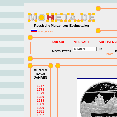
Russische Münzen aus Edelmetallen
по-русски
ANKAUF
VERKAUF
SUCHSERV
B
NEWSLETTER:
Info?
MÜNZEN
NACH
JAHREN
1977
1978
1979
1980
1988
1989
1990
1991
1992