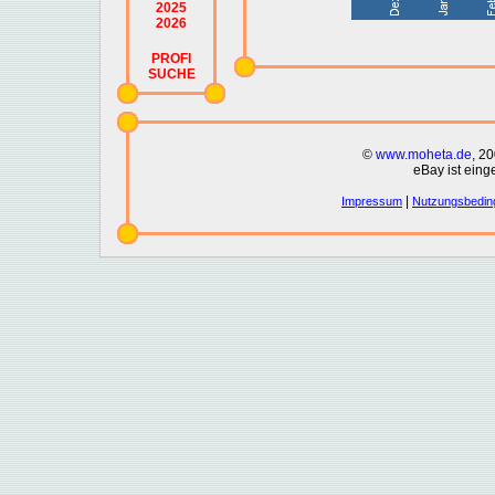
2025
2026
PROFI
SUCHE
©
www.moheta.de
, 2
eBay ist eing
|
Impressum
Nutzungsbedin