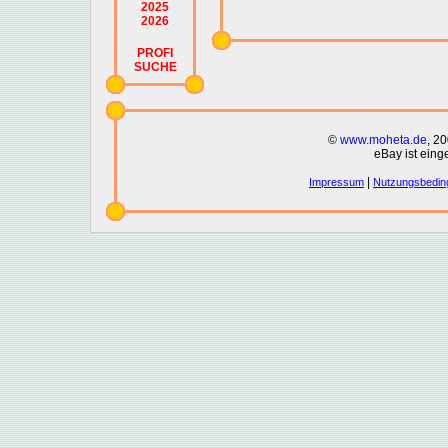
2025
2026
PROFI
SUCHE
©
www.moheta.de
, 2
eBay ist eing
|
Impressum
Nutzungsbedin