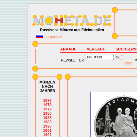
Russische Münzen aus Edelmetallen
по-русски
ANKAUF
VERKAUF
SUCHSERV
B
NEWSLETTER:
Info?
MÜNZEN
NACH
JAHREN
1977
1978
1979
1980
1988
1989
1990
1991
1992