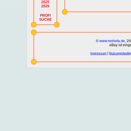
2025
2026
PROFI
SUCHE
©
www.moheta.de
, 2
eBay ist eing
|
Impressum
Nutzungsbedin