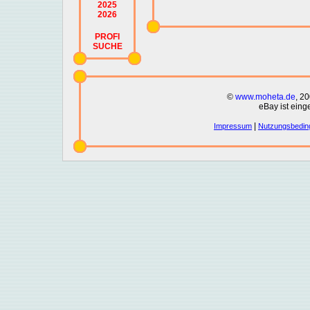
2025
2026
PROFI
SUCHE
©
www.moheta.de
, 2
eBay ist eing
|
Impressum
Nutzungsbedin